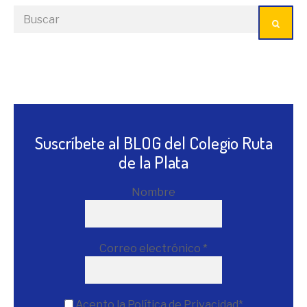
Suscríbete al BLOG del Colegio Ruta
de la Plata
Nombre
Correo electrónico
*
Acepto la Política de Privacidad*