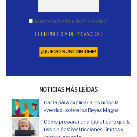
Acepto la Política de Privacidad*
LEER POLÍTICA DE PRIVACIDAD
NOTICIAS MÁS LEÍDAS
Carta para explicar a los niños la
«verdad» sobre los Reyes Magos
Cómo preparar una tablet para que la
usen niños: restricciones, límites y