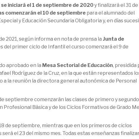
e iniciará el 1 de septiembre de 2020
y finalizará el 31 de
ivas comenzarán el 10 de septiembre
para el alumnado del
Especial y Educación Secundaria Obligatoria y, en días suces
o de 2021, según informa en nota de prensa la
Junta de
s del primer ciclo de Infantil el curso comenzará el 9 de
sido aprobado en la
Mesa Sectorial de Educación
, presidida 
afael Rodríguez de la Cruz, en la que están representados lo
o a la reunión la directora general autonómica de Personal
11 de septiembre comenzarán las clases de primero y segundo
n Profesional Básica y de los Ciclos Formativos de Grado Me
18 de septiembre, mientras que en los primeros de ciclos
as será el 23 del mismo mes. Todas estas enseñanzas finaliza