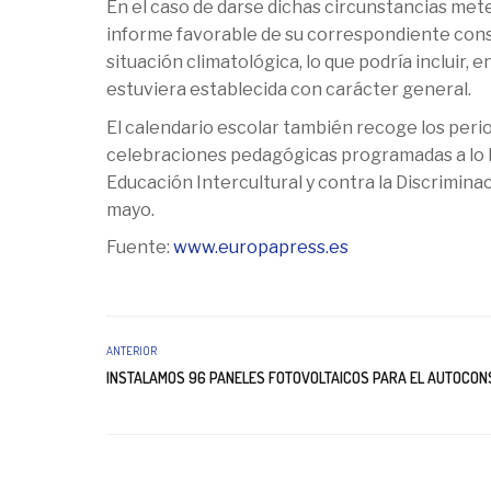
En el caso de darse dichas circunstancias mete
informe favorable de su correspondiente conse
situación climatológica, lo que podría incluir, 
estuviera establecida con carácter general.
El calendario escolar también recoge los period
celebraciones pedagógicas programadas a lo lar
Educación Intercultural y contra la Discriminació
mayo.
Fuente:
www.europapress.es
ANTERIOR
INSTALAMOS 96 PANELES FOTOVOLTAICOS PARA EL AUTOCO