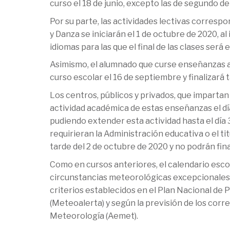
curso el 18 de junio, excepto las de segundo de
Por su parte, las actividades lectivas corres
y Danza se iniciarán el 1 de octubre de 2020, al
idiomas para las que el final de las clases será 
Asimismo, el alumnado que curse enseñanzas ar
curso escolar el 16 de septiembre y finalizará t
Los centros, públicos y privados, que impart
actividad académica de estas enseñanzas el día
pudiendo extender esta actividad hasta el día 3
requirieran la Administración educativa o el ti
tarde del 2 de octubre de 2020 y no podrán final
Como en cursos anteriores, el calendario esco
circunstancias meteorológicas excepcionales, 
criterios establecidos en el Plan Nacional d
(Meteoalerta) y según la previsión de los corr
Meteorología (Aemet).