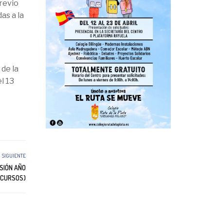
revio
as a la
e
 de la
el 13
SIGUIENTE
SIÓN AÑO
 CURSOS)