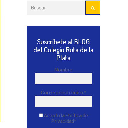
Suscríbete al BLOG
del Colegio Ruta de la
Plata
Nombre
Correo electrónico
*
Acepto la Política de
Privacidad*