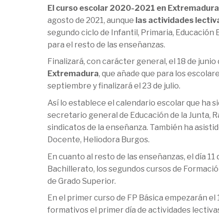
El curso escolar 2020-2021 en Extremadura s
agosto de 2021, aunque
las actividades lect
segundo ciclo de Infantil, Primaria, Educación 
para el resto de las enseñanzas.
Finalizará, con carácter general, el 18 de juni
Extremadura
, que añade que para los escolare
septiembre y finalizará el 23 de julio.
Así lo establece el calendario escolar que ha 
secretario general de Educación de la Junta, R
sindicatos de la enseñanza. También ha asistid
Docente, Heliodora Burgos.
En cuanto al resto de las enseñanzas, el día 
Bachillerato, los segundos cursos de Formació
de Grado Superior.
En el primer curso de FP Básica empezarán el 
formativos el primer día de actividades lectiv