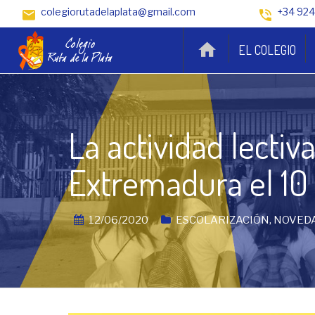
colegiorutadelaplata@gmail.com
+34 924
EL COLEGIO
La actividad lecti
Extremadura el 10
12/06/2020
ESCOLARIZACIÓN
,
NOVED