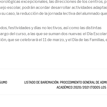
orológicas excepcionales, las direcciones de los centros, p
jo escolar, podrán acordar desarrollar actividades adaptad
en su caso, la reducción de la jornada lectiva del alumnado qu
os, festividades y días no lectivos, así como las distintas
go del curso, a las que se suman dos nuevas: el Día Escolar
n, que se celebrará el 11 de marzo, y el Día de las Familias, 
NSUMO
LISTADO DE BAREMACIÓN. PROCEDIMIENTO GENERAL DE ADMI
ACADÉMICO 2020/2021 (TODOS LOS