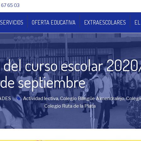
 67 65 03
SERVICIOS
OFERTA EDUCATIVA
EXTRAESCOLARES
EL
va del curso escolar 202
 de septiembre
ADES
Actividad lectiva
,
Colegio Bilingüe Almendralejo
,
Colegi
Colegio Ruta de la Plata