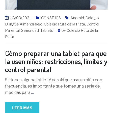
18/03/2021
CONSEJOS
Android
,
Colegio
Bilingüe Almendralejo
,
Colegio Ruta de la Plata
,
Control
Parental
,
Seguridad
,
Tablets
by
Colegio Ruta de la
Plata
Cómo preparar una tablet para que
la usen niños: restricciones, límites y
control parental
Si tienes alguna tablet Android que usa un niño con
frecuencia, es importante que tomes una serie de
medidas para
…
LEER MÁS