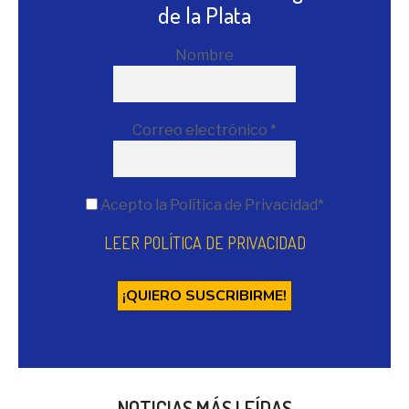
de la Plata
Nombre
Correo electrónico
*
Acepto la Política de Privacidad*
LEER POLÍTICA DE PRIVACIDAD
NOTICIAS MÁS LEÍDAS