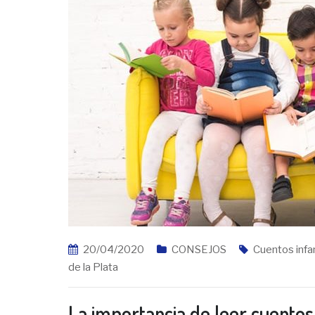
20/04/2020
CONSEJOS
Cuentos infa
de la Plata
La importancia de leer cuentos y