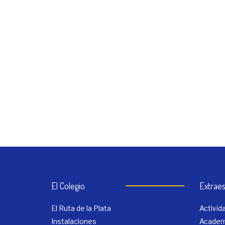
El Colegio
Extraes
El Ruta de la Plata
Activi
Instalaciones
Academ