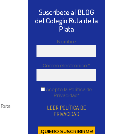
Suscríbete al BLOG
del Colegio Ruta de la
Plata
Nombre
Correo electrónico
*
Acepto la Política de
Privacidad*
 Ruta
LEER POLÍTICA DE
PRIVACIDAD