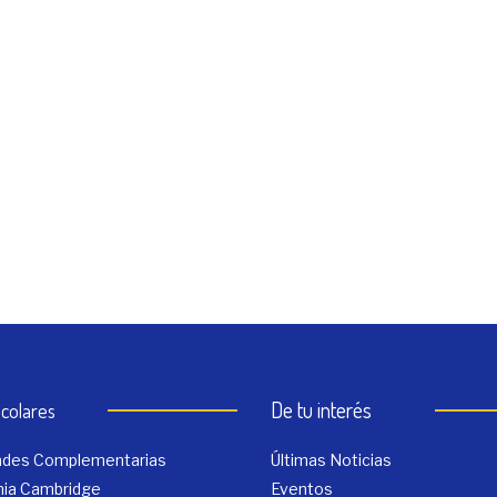
De tu interés
colares
dades Complementarias
Últimas Noticias
ia Cambridge
Eventos