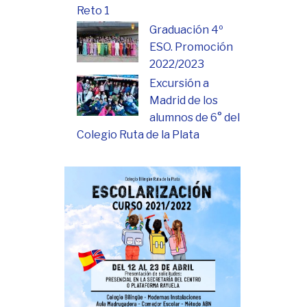
Reto 1
Graduación 4º
ESO. Promoción
2022/2023
Excursión a
Madrid de los
alumnos de 6° del
Colegio Ruta de la Plata