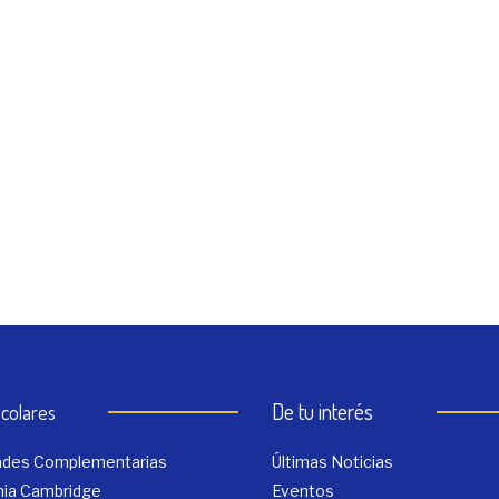
De tu interés
colares
dades Complementarias
Últimas Noticias
ia Cambridge
Eventos