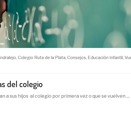
ndralejo
,
Colegio Ruta de la Plata
,
Consejos
,
Educación Infantil
,
Vue
s del colegio
an a sus hijos al colegio por primera vez o que se vuelven
…