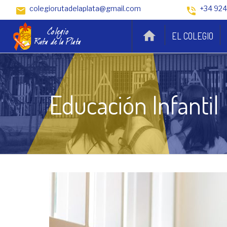
colegiorutadelaplata@gmail.com
+34 924
EL COLEGIO
Educación Infantil