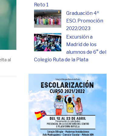
Reto 1
Graduación 4º
ESO. Promoción
2022/2023
Excursión a
Madrid de los
alumnos de 6° del
Colegio Ruta de la Plata
lta al