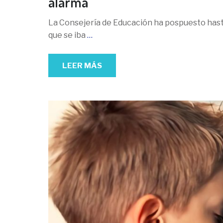
alarma
La Consejería de Educación ha pospuesto hasta
que se iba
…
LEER MÁS