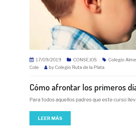
17/09/2019
CONSEJOS
Colegio Alme
Cole
by
Colegio Ruta de la Plata
Cómo afrontar los primeros día
Para todos aquellos padres que este curso llev
LEER MÁS