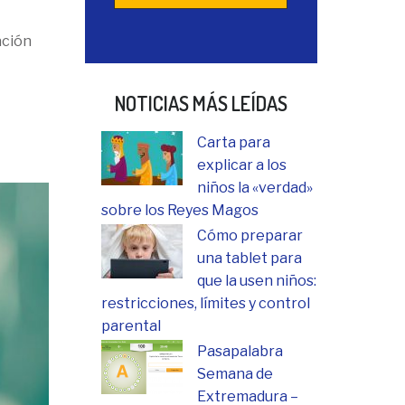
ación
NOTICIAS MÁS LEÍDAS
Carta para
explicar a los
niños la «verdad»
sobre los Reyes Magos
Cómo preparar
una tablet para
que la usen niños:
restricciones, límites y control
parental
Pasapalabra
Semana de
Extremadura –