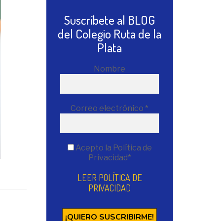
Suscríbete al BLOG
del Colegio Ruta de la
Plata
Nombre
Correo electrónico
*
Acepto la Política de
Privacidad*
LEER POLÍTICA DE
PRIVACIDAD