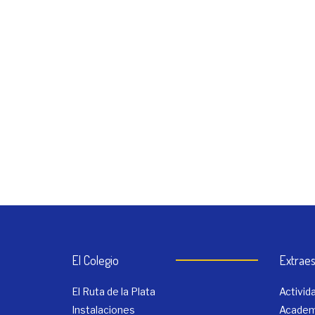
El Colegio
Extraes
El Ruta de la Plata
Activi
Instalaciones
Academ