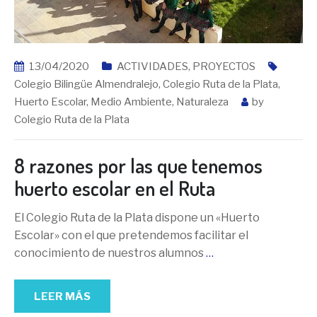
13/04/2020
ACTIVIDADES
,
PROYECTOS
Colegio Bilingüe Almendralejo
,
Colegio Ruta de la Plata
,
Huerto Escolar
,
Medio Ambiente
,
Naturaleza
by
Colegio Ruta de la Plata
8 razones por las que tenemos
huerto escolar en el Ruta
El Colegio Ruta de la Plata dispone un «Huerto
Escolar» con el que pretendemos facilitar el
conocimiento de nuestros alumnos
…
LEER MÁS