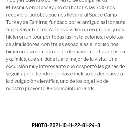
7:00 y encuentro con el resto de compañeros
#Erasmus en el desayuno del hotel. A las 7:30 nos
recogió el autobús que nos llevaría al Space Camp
Turkey de Esmirna, fundado por el antiguo astronauta
turco Kaya Tuncer. Allí nos dividieron en grupos y nos
hicieron un tour por todas las instalaciones, repletas
de simuladores, con trajes espaciales e incluso nos
hicieron una demostración de experimentos de física
y química, que sin duda fue lo mejor de la visita. Una
excursión muy interesante que despertó las ganas de
seguir aprendiendo ciencias e incluso de dedicarse a
la divulgación científica, uno de los objetivo de
nuestro proyecto #ScienceinOurHands,
PHOTO-2021-10-11-22-01-24-3