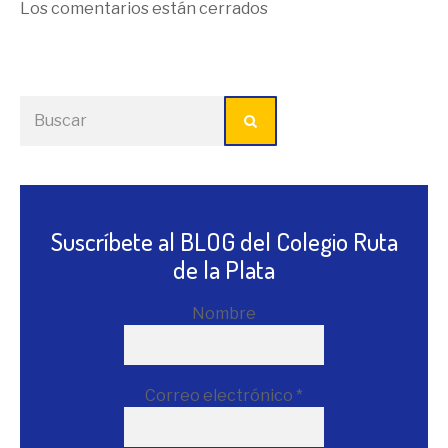
Los comentarios están cerrados
Suscríbete al BLOG del Colegio Ruta
de la Plata
Nombre
Correo electrónico
*