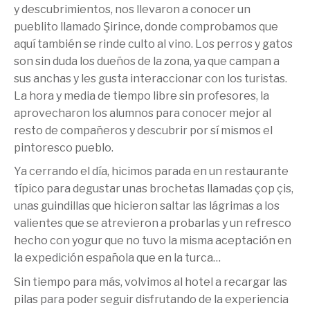
y descubrimientos, nos llevaron a conocer un
pueblito llamado Şirince, donde comprobamos que
aquí también se rinde culto al vino. Los perros y gatos
son sin duda los dueños de la zona, ya que campan a
sus anchas y les gusta interaccionar con los turistas.
La hora y media de tiempo libre sin profesores, la
aprovecharon los alumnos para conocer mejor al
resto de compañeros y descubrir por sí mismos el
pintoresco pueblo.
Ya cerrando el día, hicimos parada en un restaurante
típico para degustar unas brochetas llamadas çop çis,
unas guindillas que hicieron saltar las lágrimas a los
valientes que se atrevieron a probarlas y un refresco
hecho con yogur que no tuvo la misma aceptación en
la expedición española que en la turca…
Sin tiempo para más, volvimos al hotel a recargar las
pilas para poder seguir disfrutando de la experiencia