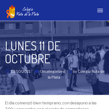
LUNES 11 DE
OCTUBRE
13/10/2021
Uncategorized
by
Colegio Ruta de
la Plata
El día comenzó bien temprano, con desayuno a las