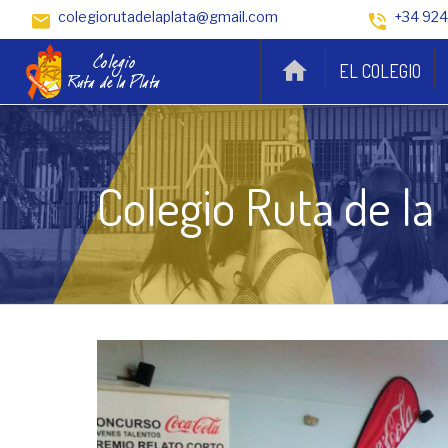
colegiorutadelaplata@gmail.com
+34 924
EL COLEGIO
Colegio Ruta de la