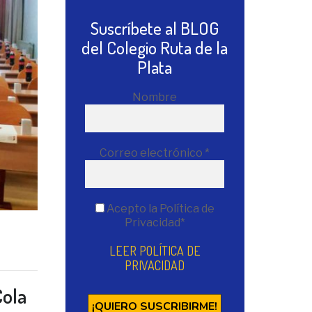
Suscríbete al BLOG
del Colegio Ruta de la
Plata
Nombre
Correo electrónico
*
Acepto la Política de
Privacidad*
LEER POLÍTICA DE
PRIVACIDAD
Cola