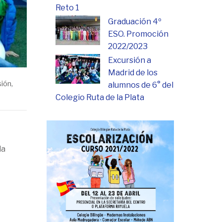
Reto 1
Graduación 4º
ESO. Promoción
2022/2023
Excursión a
Madrid de los
sión
,
alumnos de 6° del
Colegio Ruta de la Plata
da