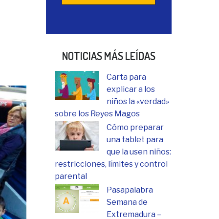
NOTICIAS MÁS LEÍDAS
Carta para
explicar a los
niños la «verdad»
sobre los Reyes Magos
Cómo preparar
una tablet para
que la usen niños:
restricciones, límites y control
parental
Pasapalabra
Semana de
Extremadura –