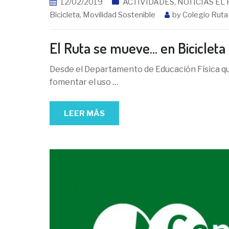
12/02/2019
ACTIVIDADES
,
NOTICIAS EL
Bicicleta
,
Movilidad Sostenible
by
Colegio Ruta 
El Ruta se mueve… en Bicicleta
Desde el Departamento de Educación Física qu
fomentar el uso
…
LEER MÁS