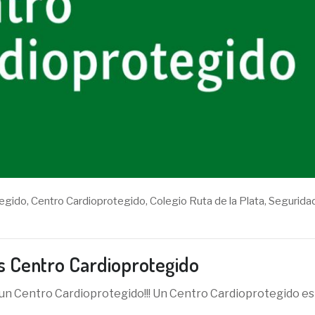
tegido
,
Centro Cardioprotegido
,
Colegio Ruta de la Plata
,
Segurida
es Centro Cardioprotegido
te un Centro Cardioprotegido!!! Un Centro Cardioprotegido es