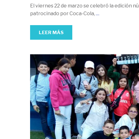
El viernes 22 de marzo se celebró la edición 
patrocinado por Coca-Cola,
…
LEER MÁS