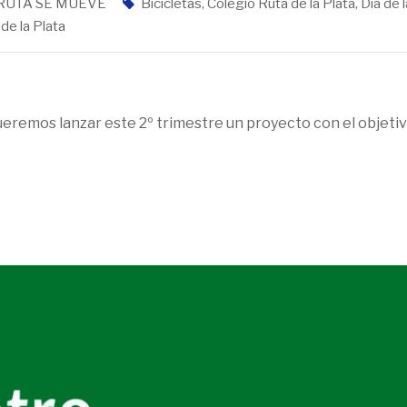
 RUTA SE MUEVE
Bicicletas
,
Colegio Ruta de la Plata
,
Día de l
de la Plata
eremos lanzar este 2º trimestre un proyecto con el objeti