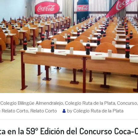
,
Colegio Bilingüe Almendralejo
,
Colegio Ruta de la Plata
,
Concurso
,
 Relato Corto
,
Relato Corto
by
Colegio Ruta de la Plata
ata en la 59º Edición del Concurso Coca-