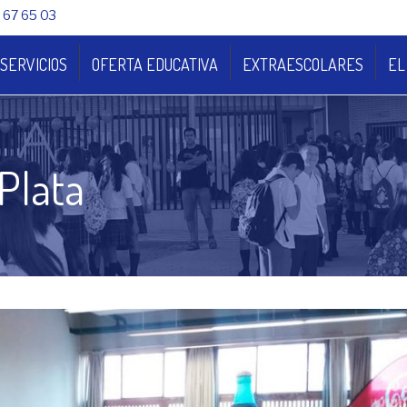
 67 65 03
SERVICIOS
OFERTA EDUCATIVA
EXTRAESCOLARES
EL
 Plata