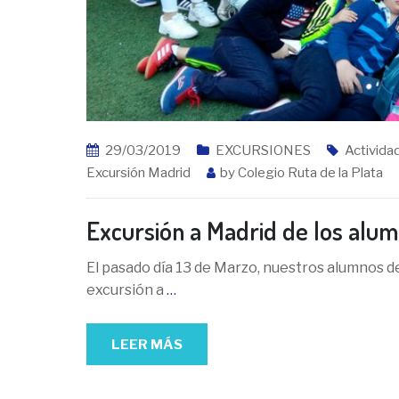
29/03/2019
EXCURSIONES
Activida
Excursión Madrid
by
Colegio Ruta de la Plata
Excursión a Madrid de los alum
El pasado día 13 de Marzo, nuestros alumnos d
excursión a
…
LEER MÁS