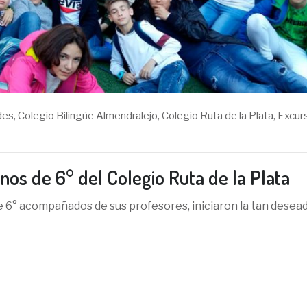
des
,
Colegio Bilingüe Almendralejo
,
Colegio Ruta de la Plata
,
Excur
nos de 6° del Colegio Ruta de la Plata
e 6° acompañados de sus profesores, iniciaron la tan desea